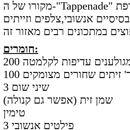
סיסיים אנשובי,צלפים וזייתים
חומרים:
ם מגולענים עדיפות לקלמטה
1 גר' זיתים שחורים מצומקים
3 שיני שום
שמן זית (אפשר גם קנולה)
טימין
3 פילטים אנשובי