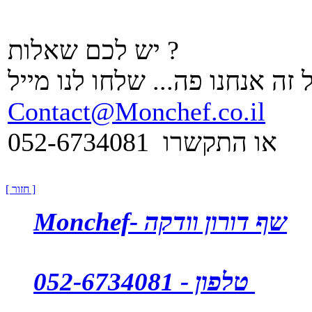
יש לכם שאלות ?
 זה אנחנו פה... שלחו לנו מייל
Contact@Monchef.co.il
או התקשרו 052-6734081
[ חזור ]
Monchef- שף דורון וודקה
טלפון - 052-6734081